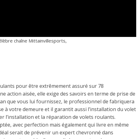
lèbre chaîne Mittainvillesports,
 roulants pour être extrêmement assuré sur 78
ne action aisée, elle exige des savoirs en terme de prise de
plan que vous lui fournissez, le professionnel de fabriquera
se à votre demeure et il garantit aussi l’installation du volet
r l’installation et la réparation de volets roulants.
aptée, avec perfection mais également qui livre en même
idéal serait de prévenir un expert chevronné dans