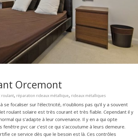
lant Orcemont
,
,
 roulant
réparation rideaux métallique
rideaux métalliques
e focaliser sur l’électricité, n’oublions pas qu’il y a souvent
let roulant solaire est très courant et très fiable. Cependant il y
normal qui s’adapte à leur convenance. Il y en a qui opte
 fenêtre pvc car c’est ce qui s’accoutume à leurs demeure.
ifie ce service dès que le besoin est là. Ces contrôles