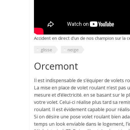
Accident en direct d'un de nos champion sur la cé
glisse
neige
Orcemont
Il est indispensable de s’équiper de volets
La mise en place de volet roulant n’est pas u
mesure et d’électricité. en se basant sur le 
votre volet. Celui-ci réalise plus tard sa remi
roulant. Il est évidement capable pour réalise
Si on désire une pose volet roulant bien ad
temps un look enviable dans le logement, l’