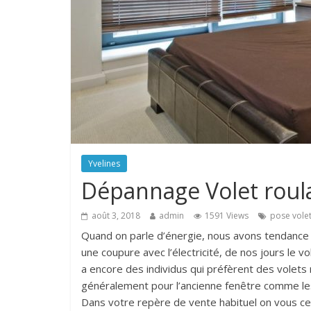
Yvelines
Dépannage Volet rou
août 3, 2018
admin
1591 Views
pose volet
Quand on parle d’énergie, nous avons tendance à s
une coupure avec l’électricité, de nos jours le vo
a encore des individus qui préfèrent des volets 
généralement pour l’ancienne fenêtre comme les
Dans votre repère de vente habituel on vous cert