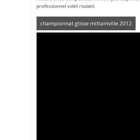
professionnel volet roulant.
championnat glisse mittainville 2012