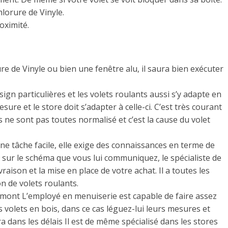
hlorure de Vinyle.
oximité.
re de Vinyle ou bien une fenêtre alu, il saura bien exécuter
ign particulières et les volets roulants aussi s’y adapte en
e et le store doit s’adapter à celle-ci. C’est très courant
s ne sont pas toutes normalisé et c’est la cause du volet
une tâche facile, elle exige des connaissances en terme de
nt sur le schéma que vous lui communiquez, le spécialiste de
ivraison et la mise en place de votre achat. Il a toutes les
on de volets roulants.
mont L’employé en menuiserie est capable de faire assez
 volets en bois, dans ce cas léguez-lui leurs mesures et
ra dans les délais Il est de même spécialisé dans les stores