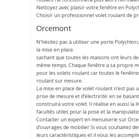
Nettoyez avec plaisir votre fenêtre en Polyc
Choisir un professionnel volet roulant de pr
Orcemont
N’hésitez pas à utiliser une porte Polychloru
la mise en place.
sachant que toutes les maisons ont leurs des
même temps. Chaque fenêtre a sa propre mesur
pour les volets roulant car toutes le fenêtre
roulant sur mesure.
La mise en place de volet roulant n’est pas 
prise de mesure et d’électricité. en se basa
construira votre volet. Il réalise en aussi la l
facultés utiles pour la pose et la manipulati
Contacter un expert en menuiserie sur Orce
d’ouvrages de mobilier Si vous souhaitez des
leurs caractéristiques et il vous les accompli